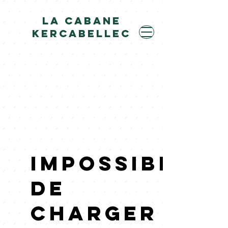
LA CABANE
KERCABELLEC
Impossible
de
charger